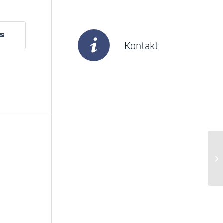
Kontakt
16
Li