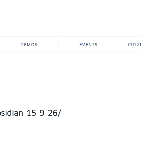
DEMOS
EVENTS
CITI
obsidian-15-9-26/