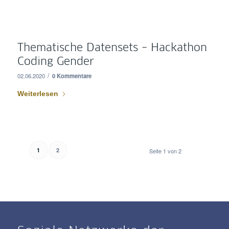
Thematische Datensets – Hackathon
Coding Gender
/
02.06.2020
0 Kommentare
Weiterlesen
1
2
Seite 1 von 2