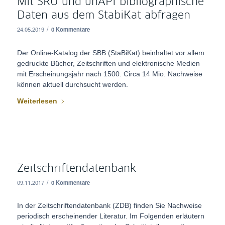
Mit SRU und unAPI bibliographische
Daten aus dem StabiKat abfragen
/
24.05.2019
0 Kommentare
Der Online-Katalog der SBB (StaBiKat) beinhaltet vor allem
gedruckte Bücher, Zeitschriften und elektronische Medien
mit Erscheinungsjahr nach 1500. Circa 14 Mio. Nachweise
können aktuell durchsucht werden.
Weiterlesen
Zeitschriftendatenbank
/
09.11.2017
0 Kommentare
In der Zeitschriftendatenbank (ZDB) finden Sie Nachweise
periodisch erscheinender Literatur. Im Folgenden erläutern