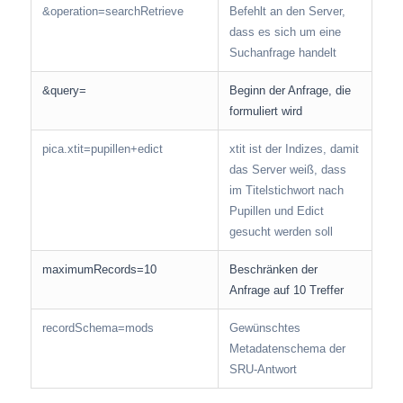
&operation=searchRetrieve
Befehlt an den Server,
dass es sich um eine
Suchanfrage handelt
&query=
Beginn der Anfrage, die
formuliert wird
pica.xtit=pupillen+edict
xtit ist der Indizes, damit
das Server weiß, dass
im Titelstichwort nach
Pupillen und Edict
gesucht werden soll
maximumRecords=10
Beschränken der
Anfrage auf 10 Treffer
recordSchema=mods
Gewünschtes
Metadatenschema der
SRU-Antwort