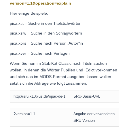
version=1.1&operation=explain
Hier einige Beispiele:
pica.xtit = Suche in den Titelstichwörter
pica.xslw = Suche in den Schlagwörtern
pica.xprs = Suche nach Person, Autor*in
pica.xver = Suche nach Verlagen
Wenn Sie nun im StabiKat Classic nach Titeln suchen
wollen, in denen die Wörter Pupillen und Edict vorkommen
und sich das im MODS-Format ausgeben lassen wollen
setzt sich die Abfrage wie folgt zusammen.
http://sru.k10plus.de/opac-de-1
SRU-Basis-URL
?version=1.1
Angabe der verwendeten
SRU-Version