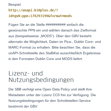
Beispiel:
http://unapi.k10plus.de/?
id=gvk:ppn:178293199&format=mods
Fügen Sie an die Stelle ########## einfach die
gewünschte PPN ein und wählen danach das Zielformat
aus (beispielsweise „MODS“). Über den GBV besteht
alternativ die Möglichkeit, Daten im Pica-, Dublin Core- und
MARC-Format zu erhalten. Bitte beachten Sie, dass die
unAPI-Schnittstelle des StaBiKat ausschließlich Ergebnisse
in den Formaten Dublin Core und MODS liefert.
Lizenz- und
Nutzungsbedingungen
Die SBB verfolgt eine Open Data Policy und stellt ihre
Metadaten unter der Lizenz CC0 frei zur Verfügung. Die
Nutzungsbedingungen für den Schnittstellen-Service
bestimmt der GBV.