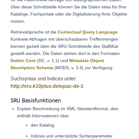
Über diese Schnittstelle können Sie die Daten etwa für Ihre
Kataloge, Fachportale oder die Digitalisierung Ihrer Objekte
nutzen.
Retrievalsprache ist die
Contextual Query Language
.
Konkrete Abfragen mit überschaubaren Treffermengen
können gezielt über die SRU-Schnittstelle des StaBiKat
gestellt werden. Die Daten stehen dort in den Formaten
Dublin Core
(DC, v. 1.1) und
Metadata Object
Description Schema
(MODS, v. 3.4) zur Verfügung.
Suchsyntax und Indices unter:
http://sru.k10plus.de/opac-de-1
SRU Basisfunktionen
Explain Beschreibung im XML-Standardformat, dies
enthält Informationen über
den Katalog
Indizes und unterstützte Sortierparameter