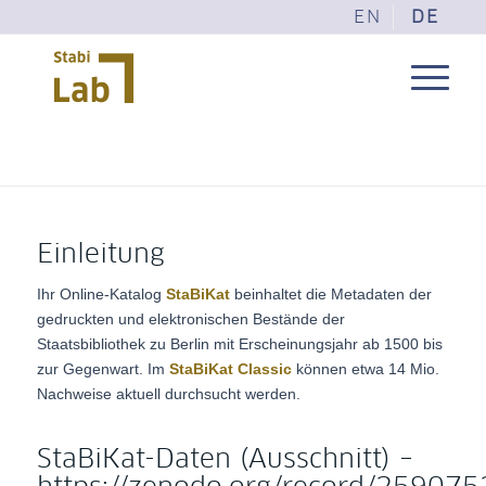
EN
DE
Einleitung
Ihr Online-Katalog
StaBiKat
beinhaltet die Metadaten der
gedruckten und elektronischen Bestände der
Staatsbibliothek zu Berlin mit Erscheinungsjahr ab 1500 bis
zur Gegenwart. Im
StaBiKat Classic
können etwa 14 Mio.
Nachweise aktuell durchsucht werden.
StaBiKat-Daten (Ausschnitt) –