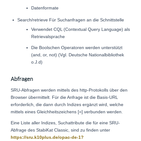
Datenformate
Search/retrieve Für Suchanfragen an die Schnittstelle
Verwendet CQL (Contextual Query Language) als
Retrievalsprache
Die Boolschen Operatoren werden unterstützt
(and, or, not) (Vgl. Deutsche Nationalbibliothek
o.J.d)
Abfragen
SRU-Abfragen werden mittels des http-Protokolls über den
Browser übermittelt. Für die Anfrage ist die Basis-URL
erforderlich, die dann durch Indizes ergänzt wird, welche
mittels eines Gleichheitszeichens [=] verbunden werden.
Eine Liste aller Indizes, Suchattribute die für eine SRU-
Abfrage des StabiKat Classic, sind zu finden unter
https://sru.k10plus.de/opac-de-1?