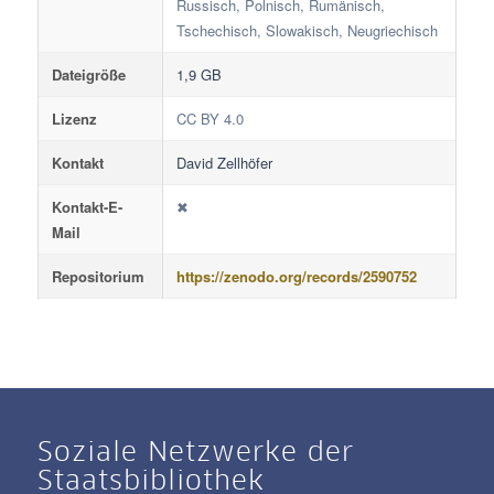
Russisch, Polnisch, Rumänisch,
Tschechisch, Slowakisch, Neugriechisch
Dateigröße
1,9 GB
Lizenz
CC BY 4.0
Kontakt
David Zellhöfer
Kontakt-E-
✖
Mail
Repositorium
https://zenodo.org/records/2590752
Soziale Netzwerke der
Staatsbibliothek