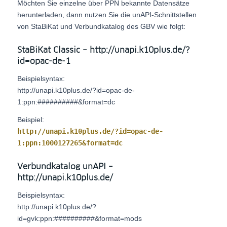
Möchten Sie einzelne über PPN bekannte Datensätze
herunterladen, dann nutzen Sie die unAPI-Schnittstellen
von StaBiKat und Verbundkatalog des GBV wie folgt:
StaBiKat Classic – http://unapi.k10plus.de/?
id=opac-de-1
Beispielsyntax:
http://unapi.k10plus.de/?id=opac-de-
1:ppn:##########&format=dc
Beispiel:
http://unapi.k10plus.de/?id=opac-de-
1:ppn:1000127265&format=dc
Verbundkatalog unAPI –
http://unapi.k10plus.de/
Beispielsyntax:
http://unapi.k10plus.de/?
id=gvk:ppn:##########&format=mods