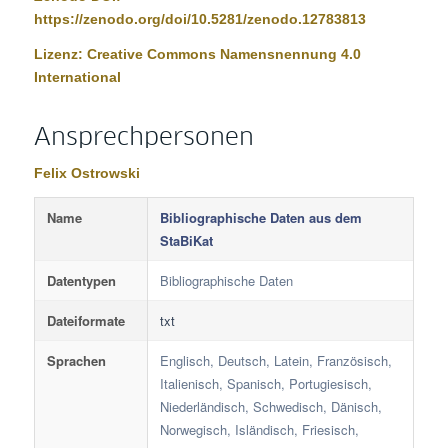
https://zenodo.org/doi/10.5281/zenodo.12783813
Lizenz:
Creative Commons Namensnennung 4.0
International
Ansprechpersonen
Felix Ostrowski
Name
Bibliographische Daten aus dem
StaBiKat
Datentypen
Bibliographische Daten
Dateiformate
txt
Sprachen
Englisch, Deutsch, Latein, Französisch,
Italienisch, Spanisch, Portugiesisch,
Niederländisch, Schwedisch, Dänisch,
Norwegisch, Isländisch, Friesisch,