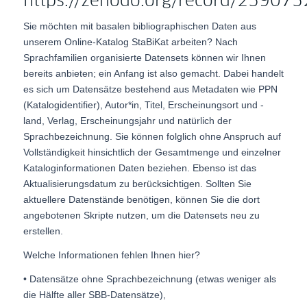
https://zenodo.org/record/259075
Sie möchten mit basalen bibliographischen Daten aus
unserem Online-Katalog StaBiKat arbeiten? Nach
Sprachfamilien organisierte Datensets können wir Ihnen
bereits anbieten; ein Anfang ist also gemacht. Dabei handelt
es sich um Datensätze bestehend aus Metadaten wie PPN
(Katalogidentifier), Autor*in, Titel, Erscheinungsort und -
land, Verlag, Erscheinungsjahr und natürlich der
Sprachbezeichnung. Sie können folglich ohne Anspruch auf
Vollständigkeit hinsichtlich der Gesamtmenge und einzelner
Kataloginformationen Daten beziehen. Ebenso ist das
Aktualisierungsdatum zu berücksichtigen. Sollten Sie
aktuellere Datenstände benötigen, können Sie die dort
angebotenen Skripte nutzen, um die Datensets neu zu
erstellen.
Welche Informationen fehlen Ihnen hier?
• Datensätze ohne Sprachbezeichnung (etwas weniger als
die Hälfte aller SBB-Datensätze),