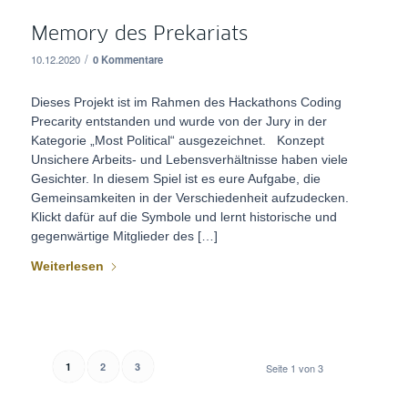
Memory des Prekariats
/
10.12.2020
0 Kommentare
Dieses Projekt ist im Rahmen des Hackathons Coding
Precarity entstanden und wurde von der Jury in der
Kategorie „Most Political“ ausgezeichnet. Konzept
Unsichere Arbeits- und Lebensverhältnisse haben viele
Gesichter. In diesem Spiel ist es eure Aufgabe, die
Gemeinsamkeiten in der Verschiedenheit aufzudecken.
Klickt dafür auf die Symbole und lernt historische und
gegenwärtige Mitglieder des […]
Weiterlesen
1
2
3
Seite 1 von 3